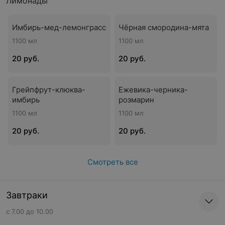
Лимонады
Имбирь-мед-лемонграсс
Чёрная смородина-мята
1100 мл
1100 мл
20 руб.
20 руб.
Грейпфрут-клюква-
Ежевика-черника-
имбирь
розмарин
1100 мл
1100 мл
20 руб.
20 руб.
Смотреть все
Завтраки
с 7.00 до 10.00