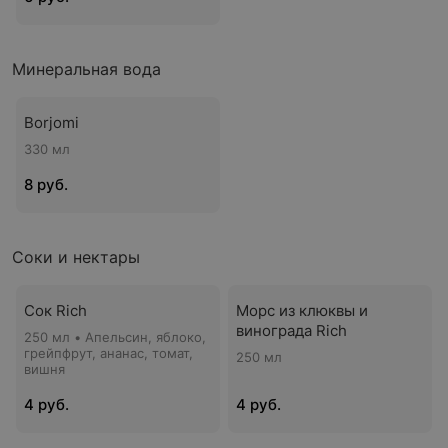
Минеральная вода
Borjomi
330 мл
8 руб.
Соки и нектары
Сок Rich
Морс из клюквы и
винограда Rich
250 мл • Апельсин, яблоко,
грейпфрут, ананас, томат,
250 мл
вишня
4 руб.
4 руб.