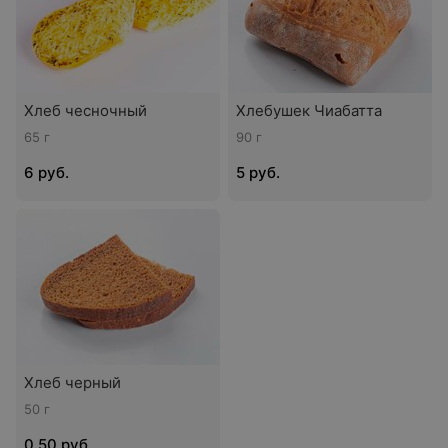
Хлеб чесночный
Хлебушек Чиабатта
65 г
90 г
6 руб.
5 руб.
Хлеб черный
50 г
0,50 руб.