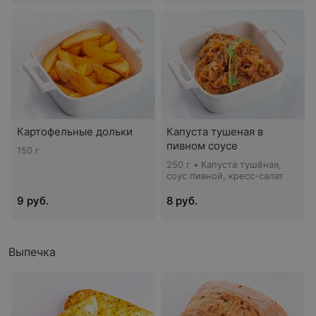
Картофельные дольки
Капуста тушеная в
пивном соусе
150 г
250 г • Капуста тушёная,
соус пивной, кресс-салат
9 руб.
8 руб.
Выпечка