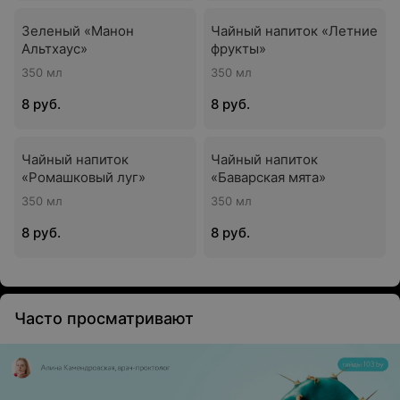
Зеленый «Манон
Чайный напиток «Летние
Альтхаус»
фрукты»
350 мл
350 мл
8 руб.
8 руб.
Чайный напиток
Чайный напиток
«Ромашковый луг»
«Баварская мята»
350 мл
350 мл
8 руб.
8 руб.
Часто просматривают