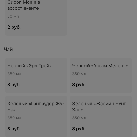
Сироп Monin в
ассортименте
20 мл
2 руб.
Чай
Черный «Эрл Грей»
Черный «Ассам Меленг»
350 мл
350 мл
8 руб.
8 руб.
Зеленый «Ганпаудер Жу-
Зеленый «Жасмин Чунг
Ча»
Хао»
350 мл
350 мл
8 руб.
8 руб.