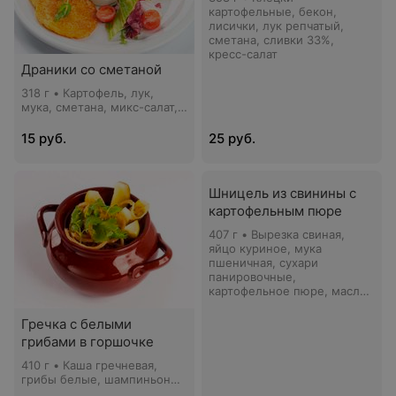
картофельные, бекон,
лисички, лук репчатый,
сметана, сливки 33%,
кресс-салат
Драники со сметаной
318 г • Картофель, лук,
мука, сметана, микс-салат,
томат черри, кресс-салат
15 руб.
25 руб.
Шницель из свинины с
картофельным пюре
407 г • Вырезка свиная,
яйцо куриное, мука
пшеничная, сухари
панировочные,
картофельное пюре, масло
зеленое, томат черри,
микс-салат, лимон, соус
Гречка с белыми
грибной, кресс-салат
грибами в горшочке
410 г • Каша гречневая,
грибы белые, шампиньоны,
лук, огурцы маринованные,